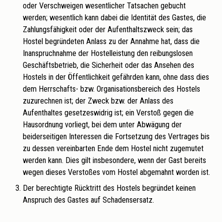
oder Verschweigen wesentlicher Tatsachen gebucht
werden; wesentlich kann dabei die Identität des Gastes, die
Zahlungsfähigkeit oder der Aufenthaltszweck sein; das
Hostel begründeten Anlass zu der Annahme hat, dass die
Inanspruchnahme der Hostelleistung den reibungslosen
Geschäftsbetrieb, die Sicherheit oder das Ansehen des
Hostels in der Öffentlichkeit gefährden kann, ohne dass dies
dem Herrschafts- bzw. Organisationsbereich des Hostels
zuzurechnen ist; der Zweck bzw. der Anlass des
Aufenthaltes gesetzeswidrig ist; ein Verstoß gegen die
Hausordnung vorliegt, bei dem unter Abwägung der
beiderseitigen Interessen die Fortsetzung des Vertrages bis
zu dessen vereinbarten Ende dem Hostel nicht zugemutet
werden kann. Dies gilt insbesondere, wenn der Gast bereits
wegen dieses Verstoßes vom Hostel abgemahnt worden ist.
Der berechtigte Rücktritt des Hostels begründet keinen
Anspruch des Gastes auf Schadensersatz.