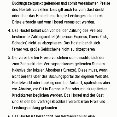
Buchungszeitpunkt geltenden und somit vereinbarten Preise
des Hostels zu zahlen. Dies gilt auch für vom Gast direkt
oder über das Hostel beauftragte Leistungen, die durch
Dritte erbracht und vom Hostel verauslagt werden.
Das Hostel behält sich vor, bei der Zahlung des Preises
bestimmte Zahlungsmittel (American Express, Diners Club,
Schecks) nicht zu akzeptieren. Das Hostel behält sich
ferner vor, große Geldscheine nicht zu akzeptieren.
Die vereinbarten Preise verstehen sich einschließlich der
zum Zeitpunkt des Vertragsschlusses geltenden Steuern,
inklusive der lokalen Abgaben (Kurtaxe). Diese muss, wenn
nicht bereits über das Buchungsportal der eigenen Website,
Hostelworld oder booking.com bei Ankunft, spätestens aber
vor Abreise, vor Ort in Person in Bar oder mit akzeptierten
Kreditkarten beglichen werden. Das Hostel und der Gast
sind an den bei Vertragsabschluss vereinbarten Preis und
Leistungsumfang gebunden.
Das Hostel ist berechtigt, bei Vertragsschluss eine