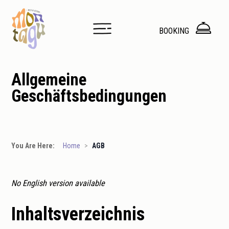
BOOKING
Allgemeine
Geschäftsbedingungen
You Are Here:
Home
>
AGB
No English version available
Inhaltsverzeichnis