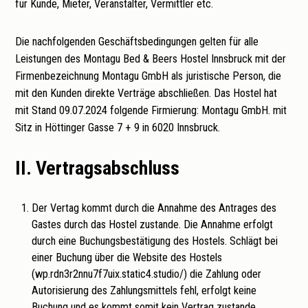
für Kunde, Mieter, Veranstalter, Vermittler etc.
Die nachfolgenden Geschäftsbedingungen gelten für alle
Leistungen des Montagu Bed & Beers Hostel Innsbruck mit der
Firmenbezeichnung Montagu GmbH als juristische Person, die
mit den Kunden direkte Verträge abschließen. Das Hostel hat
mit Stand 09.07.2024 folgende Firmierung: Montagu GmbH. mit
Sitz in Höttinger Gasse 7 + 9 in 6020 Innsbruck.
II. Vertragsabschluss
Der Vertag kommt durch die Annahme des Antrages des
Gastes durch das Hostel zustande. Die Annahme erfolgt
durch eine Buchungsbestätigung des Hostels. Schlägt bei
einer Buchung über die Website des Hostels
(wp.rdn3r2nnu7f7uix.static4.studio/) die Zahlung oder
Autorisierung des Zahlungsmittels fehl, erfolgt keine
Buchung und es kommt somit kein Vertrag zustande.