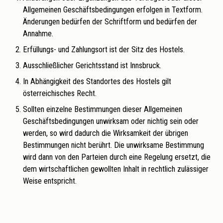
Allgemeinen Geschäftsbedingungen erfolgen in Textform.
Änderungen bedürfen der Schriftform und bedürfen der
Annahme.
Erfüllungs- und Zahlungsort ist der Sitz des Hostels.
Ausschließlicher Gerichtsstand ist Innsbruck.
In Abhängigkeit des Standortes des Hostels gilt
österreichisches Recht.
Sollten einzelne Bestimmungen dieser Allgemeinen
Geschäftsbedingungen unwirksam oder nichtig sein oder
werden, so wird dadurch die Wirksamkeit der übrigen
Bestimmungen nicht berührt. Die unwirksame Bestimmung
wird dann von den Parteien durch eine Regelung ersetzt, die
dem wirtschaftlichen gewollten Inhalt in rechtlich zulässiger
Weise entspricht.