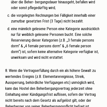
über die Beher- bergungsdauer hinausgeht, befallen wird
oder sonst pflegedürftig wird;
die vorgelegten Rechnungen bei Fälligkeit innerhalb einer
zumutbar gesetzten Frist (3 Tage) nicht bezahlt.
eine männlich gelesene Person eine Kategorie ausdrücklich
nur für weiblich gelesene Personen bucht. Eine solche
Reservierung dieser Kategorien (z.B. „3 female persons
dorm“ & „4 female persons dorm“ & „6 female person
dorm“) ist, sofern keine alternative Kategorie verfügbar ist,
unwirksam und wird nicht erstattet.
8. Wenn die Vertragserfüllung durch ein als höhere Gewalt zu
wertendes Ereignis (z.B. Elementarereignisse, Streik,
Aussperrung, behördliche Verfügungen etc) unmöglich wird,
kann das Hostel den Beherbergungsvertrag jederzeit ohne
Einhaltung einer Kündigungsfrist auflösen, sofern der Vertrag
nicht bereits nach dem Gesetz als aufgelöst gilt, oder der
Beherberger von seiner Beherbergungspflicht befreit ist.