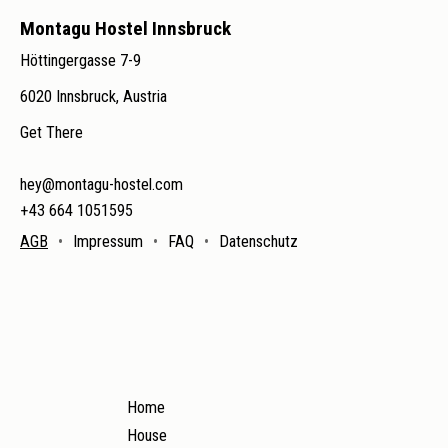
Montagu Hostel Innsbruck
Höttingergasse 7-9
6020 Innsbruck, Austria
Get There
hey@montagu-hostel.com
+43 664 1051595
AGB
Impressum
FAQ
Datenschutz
Sitemap
Home
House