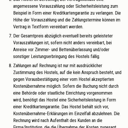
angemessene Vorauszahlung oder Sicherheitsleistung zum
Beispiel in Form einer Kreditkartengarantie zu verlangen. Die
Höhe der Vorauszahlung und die Zahlungstermine können im
Vertrag in Textform vereinbart werden.
Der Gesamtpreis abzüglich eventuell bereits geleisteter
Vorauszahlungen ist, sofern nicht anders vereinbart, bei
Anreise vor Zimmer- und Bettenüberlassung und/oder
sonstiger Leistungserbringung des Hostels fällig.
Zahlungen auf Rechnung ist nur mit ausdrücklicher
Zustimmung des Hostels, auf die kein Anspruch besteht, und
gegen Vorausbestätigung einer vom Hostel akzeptierten
Kostenübernahme möglich. Sofern die Buchung nicht durch
eine Behörde oder staatliche Einrichtung vorgenommen
wird, benötigt das Hostel eine Sicherheitsleistung in Form
einer Kreditkartengarantie. Das Hostel behält sich vor,
Kostenübernahme-Erklärungen im Einzelfall abzulehnen. Die
Rechnung wird nach Aufenthalt des Kunden an die
Firma/Institution, die die Übernahme der Kosten zugesagt