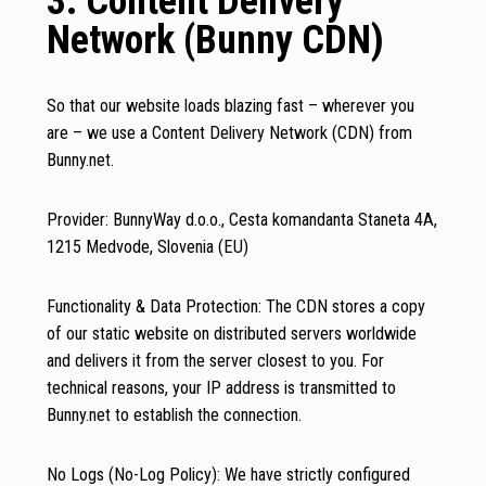
3. Content Delivery
Network (Bunny CDN)
So that our website loads blazing fast – wherever you
are – we use a Content Delivery Network (CDN) from
Bunny.net.
Provider: BunnyWay d.o.o., Cesta komandanta Staneta 4A,
1215 Medvode, Slovenia (EU)
Functionality & Data Protection: The CDN stores a copy
of our static website on distributed servers worldwide
and delivers it from the server closest to you. For
technical reasons, your IP address is transmitted to
Bunny.net to establish the connection.
No Logs (No-Log Policy): We have strictly configured