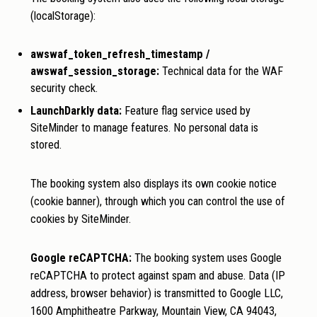
(localStorage):
awswaf_token_refresh_timestamp /
awswaf_session_storage:
Technical data for the WAF
security check.
LaunchDarkly data:
Feature flag service used by
SiteMinder to manage features. No personal data is
stored.
The booking system also displays its own cookie notice
(cookie banner), through which you can control the use of
cookies by SiteMinder.
Google reCAPTCHA:
The booking system uses Google
reCAPTCHA to protect against spam and abuse. Data (IP
address, browser behavior) is transmitted to Google LLC,
1600 Amphitheatre Parkway, Mountain View, CA 94043,