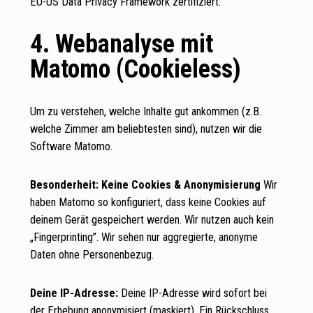
EU-US Data Privacy Framework zertifiziert.
4. Webanalyse mit
Matomo (Cookieless)
Um zu verstehen, welche Inhalte gut ankommen (z.B.
welche Zimmer am beliebtesten sind), nutzen wir die
Software Matomo.
Besonderheit: Keine Cookies & Anonymisierung
Wir
haben Matomo so konfiguriert, dass keine Cookies auf
deinem Gerät gespeichert werden. Wir nutzen auch kein
„Fingerprinting”. Wir sehen nur aggregierte, anonyme
Daten ohne Personenbezug.
Deine IP-Adresse:
Deine IP-Adresse wird sofort bei
der Erhebung anonymisiert (maskiert). Ein Rückschluss