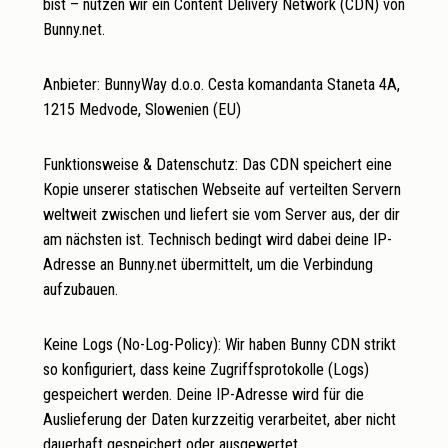
bist – nutzen wir ein Content Delivery Network (CDN) von
Bunny.net.
Anbieter: BunnyWay d.o.o. Cesta komandanta Staneta 4A,
1215 Medvode, Slowenien (EU)
Funktionsweise & Datenschutz: Das CDN speichert eine
Kopie unserer statischen Webseite auf verteilten Servern
weltweit zwischen und liefert sie vom Server aus, der dir
am nächsten ist. Technisch bedingt wird dabei deine IP-
Adresse an Bunny.net übermittelt, um die Verbindung
aufzubauen.
Keine Logs (No-Log-Policy): Wir haben Bunny CDN strikt
so konfiguriert, dass keine Zugriffsprotokolle (Logs)
gespeichert werden. Deine IP-Adresse wird für die
Auslieferung der Daten kurzzeitig verarbeitet, aber nicht
dauerhaft gespeichert oder ausgewertet.