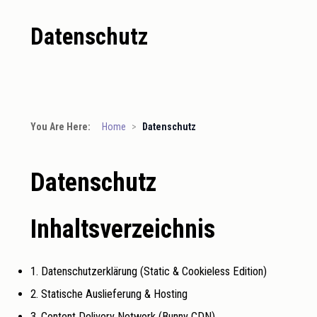
Datenschutz
You Are Here:
Home
>
Datenschutz
Datenschutz
Inhaltsverzeichnis
1. Datenschutzerklärung (Static & Cookieless Edition)
2. Statische Auslieferung & Hosting
3. Content Delivery Network (Bunny CDN)