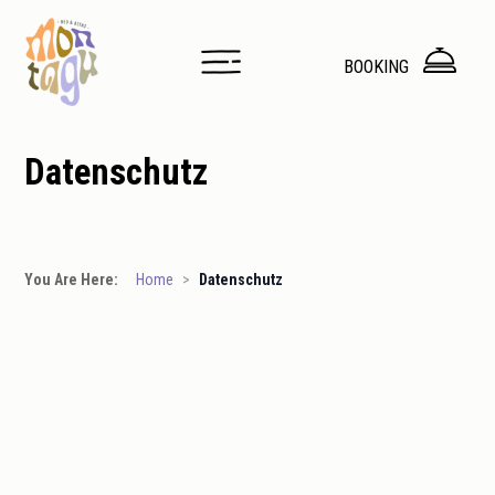
BOOKING
Datenschutz
You Are Here:
Home
>
Datenschutz