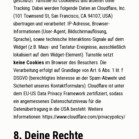
geschützt. Turnstile ist cookieless und arbeitet ohne
Tracking. Dabei werden folgende Daten an Cloudflare, Inc.
(101 Townsend St, San Francisco, CA 94107, USA)
übertragen und verarbeitet: IP-Adresse, Browser-
Informationen (User-Agent, Bildschirmauflösung,
Sprache), sowie technische Interaktions-Signale auf dem
Widget (z.B. Maus- und Tastatur-Ereignisse, ausschließlich
lokalisiert auf dem Widget-Element). Turnstile setzt
keine Cookies
im Browser des Besuchers. Die
Verarbeitung erfolgt auf Grundlage von Art. 6 Abs. 1 lit. f
DSGVO (berechtigtes Interesse an der Spam-Abwehr und
Sicherheit unseres Kontaktformulars). Cloudflare ist unter
dem EU-US Data Privacy Framework zertifiziert, sodass
ein angemessenes Datenschutzniveau für die
Datenübertragung in die USA besteht. Weitere
Informationen:
https://www.cloudflare.com/privacypolicy/
8. Deine Rechte