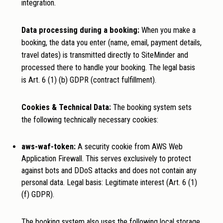
integration.
Data processing during a booking:
When you make a
booking, the data you enter (name, email, payment details,
travel dates) is transmitted directly to SiteMinder and
processed there to handle your booking. The legal basis
is Art. 6 (1) (b) GDPR (contract fulfillment).
Cookies & Technical Data:
The booking system sets
the following technically necessary cookies:
aws-waf-token:
A security cookie from AWS Web
Application Firewall. This serves exclusively to protect
against bots and DDoS attacks and does not contain any
personal data. Legal basis: Legitimate interest (Art. 6 (1)
(f) GDPR).
The booking system also uses the following local storage