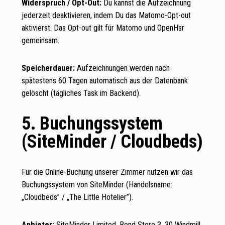
Widerspruch / Opt-Out:
Du kannst die Aufzeichnung
jederzeit deaktivieren, indem Du das
Matomo-Opt-out
aktivierst. Das Opt-out gilt für Matomo und OpenHsr
gemeinsam.
Speicherdauer:
Aufzeichnungen werden nach
spätestens 60 Tagen automatisch aus der Datenbank
gelöscht (tägliches Task im Backend).
5. Buchungssystem
(SiteMinder / Cloudbeds)
Für die Online-Buchung unserer Zimmer nutzen wir das
Buchungssystem von SiteMinder (Handelsname:
„Cloudbeds” / „The Little Hotelier”).
Anbieter:
SiteMinder Limited, Bond Store 3, 30 Windmill