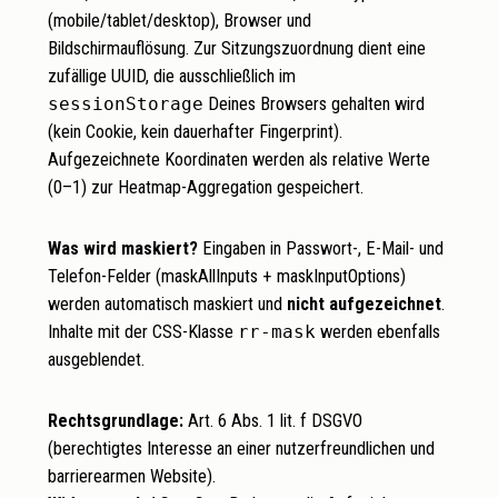
(mobile/tablet/desktop), Browser und
Bildschirmauflösung. Zur Sitzungszuordnung dient eine
zufällige UUID, die ausschließlich im
sessionStorage
Deines Browsers gehalten wird
(kein Cookie, kein dauerhafter Fingerprint).
Aufgezeichnete Koordinaten werden als relative Werte
(0–1) zur Heatmap-Aggregation gespeichert.
Was wird maskiert?
Eingaben in Passwort-, E-Mail- und
Telefon-Felder (maskAllInputs + maskInputOptions)
werden automatisch maskiert und
nicht aufgezeichnet
.
Inhalte mit der CSS-Klasse
rr-mask
werden ebenfalls
ausgeblendet.
Rechtsgrundlage:
Art. 6 Abs. 1 lit. f DSGVO
(berechtigtes Interesse an einer nutzerfreundlichen und
barrierearmen Website).