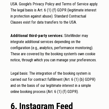
USA. Google’s
Privacy Policy
and
Terms of Service
apply.
The legal basis is Art. 6 (1) (f) GDPR (legitimate interest
in protection against abuse). Standard Contractual
Clauses exist for data transfers to the USA.
Additional third-party services:
SiteMinder may
integrate additional services depending on the
configuration (e.g., analytics, performance monitoring).
These are covered by the booking system’s own cookie
notice, through which you can manage your preferences.
Legal basis: The integration of the booking system is
carried out for contract fulfillment (Art. 6 (1) (b) GDPR)
and on the basis of our legitimate interest in a simple
online booking process (Art. 6 (1) (f) GDPR).
6. Instagram Feed